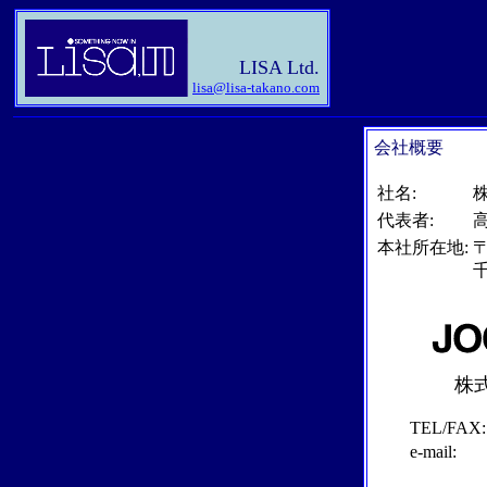
LISA Ltd.
lisa@lisa-takano.com
会社概要
社名:
代表者:
本社所在地:
〒
千
株
TEL/
FAX:
e-mail: