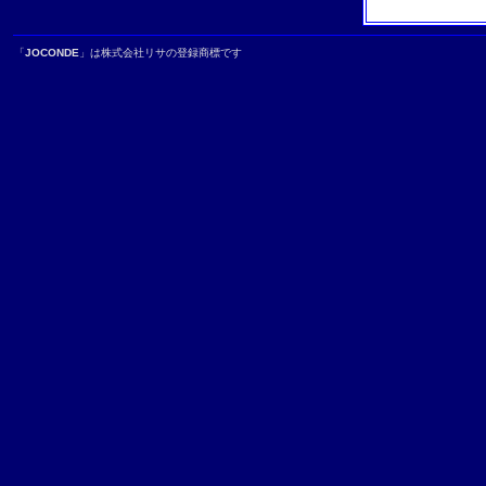
「
JOCONDE
」は株式会社リサの登録商標です